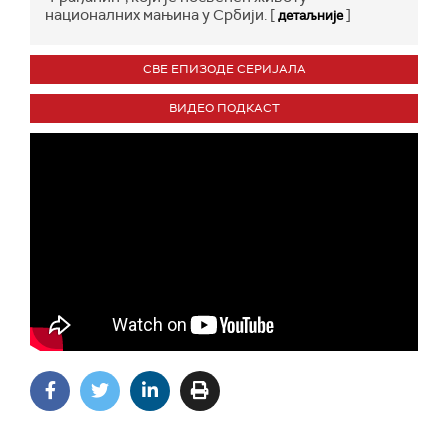
националних мањина у Србији. [
]
детаљније
СВЕ ЕПИЗОДЕ СЕРИЈАЛА
ВИДЕО ПОДКАСТ