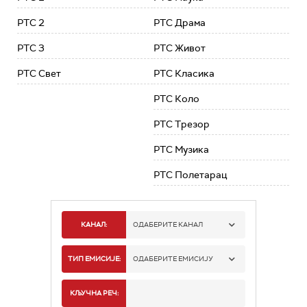
РТС 2
РТС Драма
РТС 3
РТС Живот
РТС Свет
РТС Класика
РТС Коло
РТС Трезор
РТС Музика
РТС Полетарац
КАНАЛ:
ОДАБЕРИТЕ КАНАЛ
РТС 1
ТИП ЕМИСИЈЕ:
ОДАБЕРИТЕ ЕМИСИЈУ
РТС 2
СПОРТ
КЉУЧНА РЕЧ: