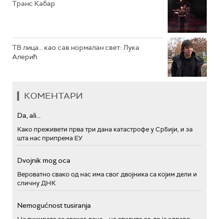
Транс Кабар
ТВ лица… као сав нормалан свет: Лука
Алерић
КОМЕНТАРИ
Da, ali...
Како преживети прва три дана катастрофе у Србији, и за
шта нас припрема ЕУ
Dvojnik mog oca
Вероватно свако од нас има свог двојника са којим дели и
сличну ДНК
Nemogućnost tusiranja