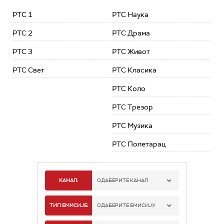
РТС 1
РТС Наука
РТС 2
РТС Драма
РТС 3
РТС Живот
РТС Свет
РТС Класика
РТС Коло
РТС Трезор
РТС Музика
РТС Полетарац
КАНАЛ:
ОДАБЕРИТЕ КАНАЛ
РТС 1
ТИП ЕМИСИЈЕ:
ОДАБЕРИТЕ ЕМИСИЈУ