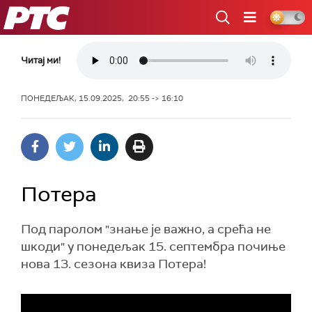
РТС
Читај ми!
ПОНЕДЕЉАК, 15.09.2025, 20:55 -> 16:10
Потера
Под паролом "знање је важно, а срећа не
шкоди" у понедељак 15. септембра почиње
нова 13. сезона квиза Потера!