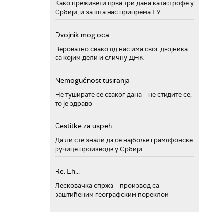
Како преживети прва три дана катастрофе у
Србији, и за шта нас припрема ЕУ
Dvojnik mog oca
Вероватно свако од нас има свог двојника
са којим дели и сличну ДНК
Nemogućnost tusiranja
Не туширате се сваког дана – не стидите се,
то је здраво
Cestitke za uspeh
Да ли сте знали да се најбоље грамофонске
ручице производе у Србији
Re: Eh...
Лесковачка спржа – производ са
заштићеним географским пореклом