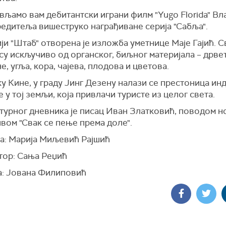
вљамо вам дебитантски играни филм "Yugo Florida" В
редитеља вишеструко награђиване серија "Сабља".
ји "Штаб" отворена је изложба уметнице Маје Гајић. 
су искључиво од органског, биљног материјала – дрвет
, угља, кора, чајева, плодова и цветова.
у Кине, у граду Јинг Дезену налази се престоница ин
 у тој земљи, која привлачи туристе из целог света.
лтурног дневника је писац Иван Златковић, поводом н
вом "Свак се пење према доле".
а: Марија Миљевић Рајшић
тор: Сања Реџић
: Јована Филиповић