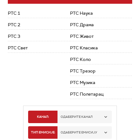
РТС 1
РТС Наука
РТС 2
РТС Драма
РТС 3
РТС Живот
РТС Свет
РТС Класика
РТС Коло
РТС Трезор
РТС Музика
РТС Полетарац
КАНАЛ:
ОДАБЕРИТЕ КАНАЛ
РТС 1
ТИП ЕМИСИЈЕ:
ОДАБЕРИТЕ ЕМИСИЈУ