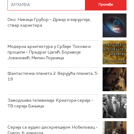
РТС ДРАМА
Око: Никица Грубор – Дрвар и хирургија,
РТС ЖИВОТ
ствар карактера
РТС КЛАСИКА
РТС КОЛО
Модерна архитектура у Србији: Токови и
процепи – Предраг Цагић, Боривоје
Јовановић, Милан Лојаница
РТС ТРЕЗОР
РТС МУЗИКА
Фантастична планета 2: Верујућа планета, 5-
19
РТС ПОЛЕТАРАЦ
Заводљива телевизија: Креатори серија –
ТВ серија Бањица
Серија са аудио-дескрипцијом: Нобеловац –
Говор, 6. епизода