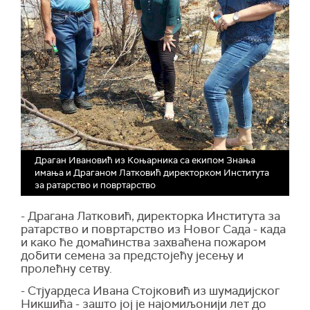
Драган Ивановић из Коњарника са екипом Знања
имања и Драганом Латковић директорком Института
за ратарство и повртарство
- Драгана Латковић, директорка Института за
ратарство и повртарство из Новог Сада - када
и како ће домаћинства захваћена пожаром
добити семена за предстојећу јесењу и
пролећну сетву.
- Стјуардеса Ивана Стојковић из шумадијског
Никшића - зашто јој је најомиљонији лет до