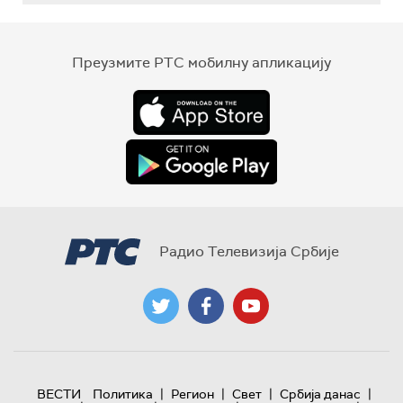
Преузмите РТС мобилну апликацију
Радио Телевизија Србије
|
|
|
|
ВЕСТИ
Политика
Регион
Свет
Србија данас