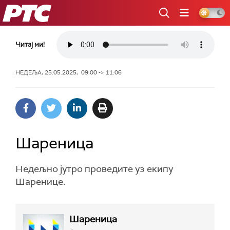
РТС
Читај ми!
НЕДЕЉА, 25.05.2025, 09:00 -> 11:06
Шареница
Недељно јутро проведите уз екипу
Шаренице.
Шареница