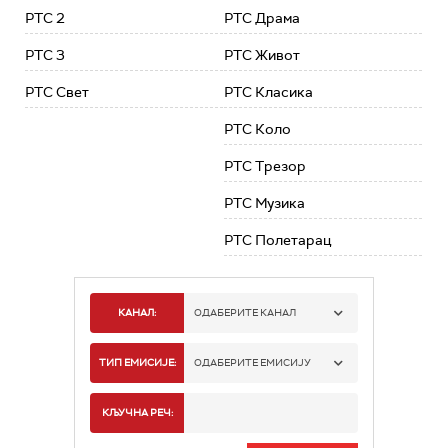
РТС 2
РТС Драма
РТС 3
РТС Живот
РТС Свет
РТС Класика
РТС Коло
РТС Трезор
РТС Музика
РТС Полетарац
КАНАЛ:
ОДАБЕРИТЕ КАНАЛ
РТС 1
ТИП ЕМИСИЈЕ:
ОДАБЕРИТЕ ЕМИСИЈУ
РТС 2
СПОРТ
КЉУЧНА РЕЧ:
РТС 3