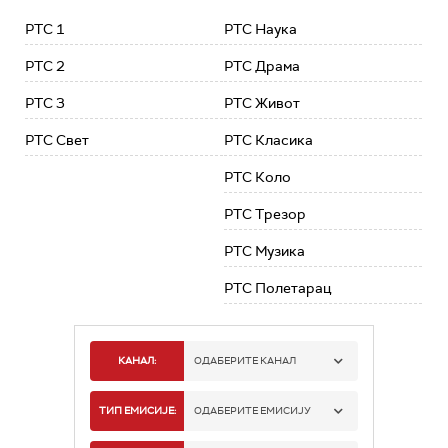
РТС 1
РТС Наука
РТС 2
РТС Драма
РТС 3
РТС Живот
РТС Свет
РТС Класика
РТС Коло
РТС Трезор
РТС Музика
РТС Полетарац
КАНАЛ:
ОДАБЕРИТЕ КАНАЛ
РТС 1
ТИП ЕМИСИЈЕ:
ОДАБЕРИТЕ ЕМИСИЈУ