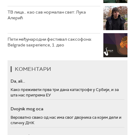
ТВ лица… као сав нормалан свет: Лука
Алерић
Пети међународни фестивал саксофона:
Belgrade saxperience, 1. део
КОМЕНТАРИ
Da, ali...
Како преживети прва три дана катастрофе у Србији, и за
шта нас припрема ЕУ
Dvojnik mog oca
Вероватно свако од нас има свог двојника са којим дели и
сличну ДНК