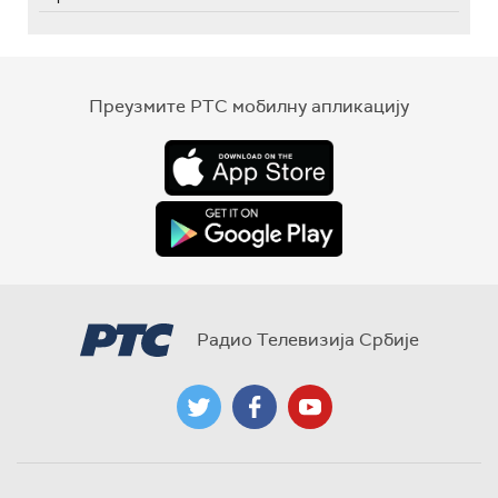
Преузмите РТС мобилну апликацију
Радио Телевизија Србије