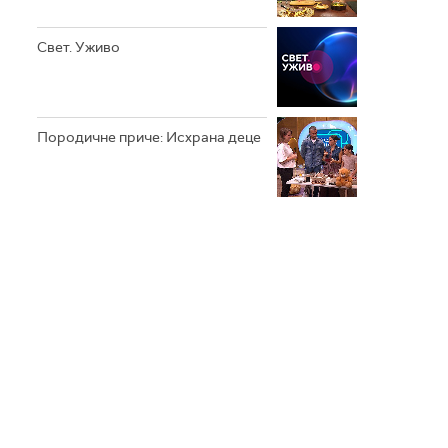
Свет. Уживо
Породичне приче: Исхрана деце