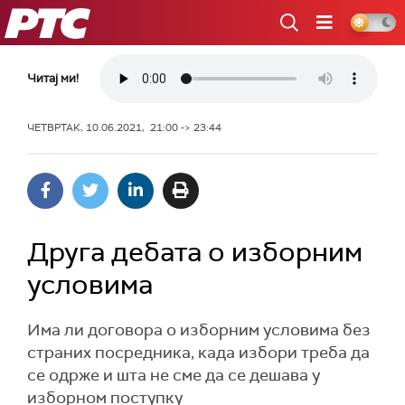
РТС
Читај ми!
ЧЕТВРТАК, 10.06.2021, 21:00 -> 23:44
Друга дебата о изборним
условима
Има ли договора о изборним условима без
страних посредника, када избори треба да
се одрже и шта не сме да се дешава у
изборном поступку