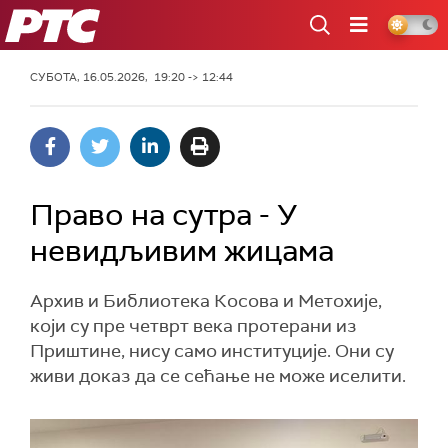
РТС
СУБОТА, 16.05.2026, 19:20 -> 12:44
Право на сутра - У
невидљивим жицама
Архив и Библиотека Косова и Метохије,
који су пре четврт века протерани из
Приштине, нису само институције. Они су
живи доказ да се сећање не може иселити.