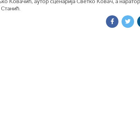
ко Ковачић, аутор сценарија Светко Ковач, а наратор
 Станић.