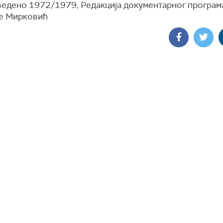
ведено 1972/1979, Редакција документарног програм
е Мирковић