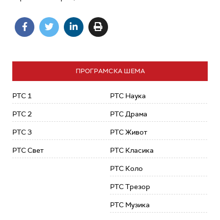
ПРОГРАМСКА ШЕМА
РТС 1
РТС Наука
РТС 2
РТС Драма
РТС 3
РТС Живот
РТС Свет
РТС Класика
РТС Коло
РТС Трезор
РТС Музика