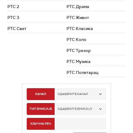
РТС 2
РТС Драма
РТС 3
РТС Живот
РТС Свет
РТС Класика
РТС Коло
РТС Трезор
РТС Музика
РТС Полетарац
КАНАЛ:
ОДАБЕРИТЕ КАНАЛ
РТС 1
ТИП ЕМИСИЈЕ:
ОДАБЕРИТЕ ЕМИСИЈУ
РТС 2
СПОРТ
КЉУЧНА РЕЧ: