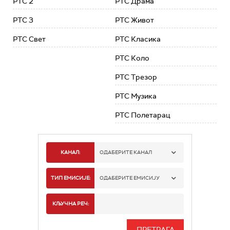
РТС 2
РТС Драма
РТС 3
РТС Живот
РТС Свет
РТС Класика
РТС Коло
РТС Трезор
РТС Музика
РТС Полетарац
КАНАЛ:
ОДАБЕРИТЕ КАНАЛ
РТС 1
ТИП ЕМИСИЈЕ:
ОДАБЕРИТЕ ЕМИСИЈУ
РТС 2
СПОРТ
КЉУЧНА РЕЧ:
РТС 3
СЕРИЈА