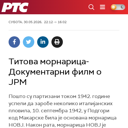
РТС
СУБОТА, 30.05.2026, 22:12 -> 16:02
Титова морнарица-
Документарни филм о
ЈРМ
Пошто су партизани током 1942. године
успели да заробе неколико италијанских
пловила, 10. септембра 1942, у Подгори
код Макарске била је основана морнарица
НОВЈ. Након рата, морнарица НОВЈ је