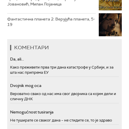
Јовановић, Милан Лојаница
Фантастична планета 2: Верујућа планета, 5-
19
КОМЕНТАРИ
Da, ali...
Како преживети прва три дана катастрофе у Србији, и за
шта нас припрема ЕУ
Dvojnik mog oca
Вероватно свако од нас има свог двојника са којим дели и
сличну ДНК
Nemogućnost tusiranja
Не туширате се сваког дана – не стидите се, то је здраво