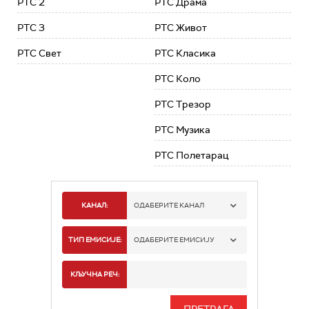
РТС 2
РТС Драма
РТС 3
РТС Живот
РТС Свет
РТС Класика
РТС Коло
РТС Трезор
РТС Музика
РТС Полетарац
КАНАЛ:
ОДАБЕРИТЕ КАНАЛ
РТС 1
ТИП ЕМИСИЈЕ:
ОДАБЕРИТЕ ЕМИСИЈУ
РТС 2
СПОРТ
КЉУЧНА РЕЧ:
РТС 3
СЕРИЈА