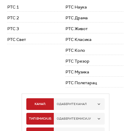
РТС 1
РТС Наука
РТС 2
РТС Драма
РТС 3
РТС Живот
РТС Свет
РТС Класика
РТС Коло
РТС Трезор
РТС Музика
РТС Полетарац
КАНАЛ:
ОДАБЕРИТЕ КАНАЛ
РТС 1
ТИП ЕМИСИЈЕ:
ОДАБЕРИТЕ ЕМИСИЈУ
РТС 2