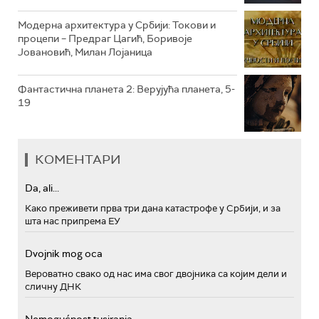
Модерна архитектура у Србији: Токови и
процепи – Предраг Цагић, Боривоје
Јовановић, Милан Лојаница
Фантастична планета 2: Верујућа планета, 5-
19
КОМЕНТАРИ
Da, ali...
Како преживети прва три дана катастрофе у Србији, и за
шта нас припрема ЕУ
Dvojnik mog oca
Вероватно свако од нас има свог двојника са којим дели и
сличну ДНК