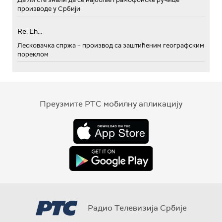
производе у Србији
Re: Eh...
Лесковачка спржа – производ са заштићеним географским
пореклом
Преузмите РТС мобилну апликацију
Радио Телевизија Србије