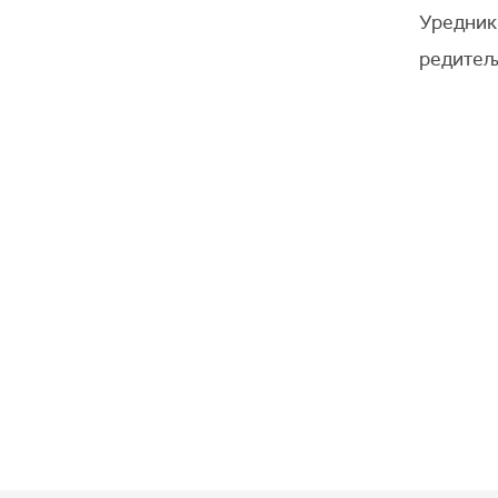
Уредник
редитељ