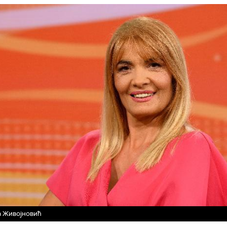
а Живојновић