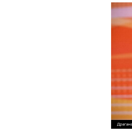
Драган