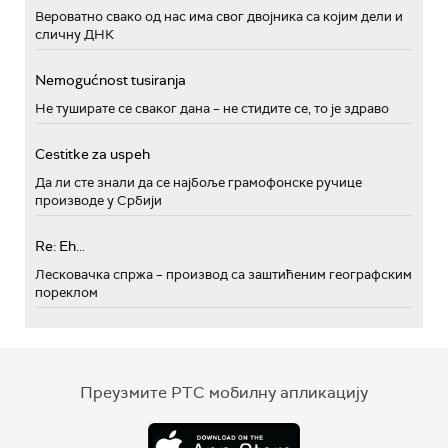
Вероватно свако од нас има свог двојника са којим дели и
сличну ДНК
Nemogućnost tusiranja
Не туширате се сваког дана – не стидите се, то је здраво
Cestitke za uspeh
Да ли сте знали да се најбоље грамофонске ручице
производе у Србији
Re: Eh...
Лесковачка спржа – производ са заштићеним географским
пореклом
Преузмите РТС мобилну апликацију