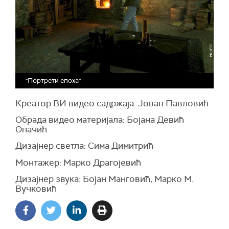
"Портрети епоха"
Креатор ВИ видео садржаја: Јован Павловић
Обрада видео материјала: Бојана Девић
Опачић
Дизајнер светла: Сима Димитрић
Монтажер: Марко Драгојевић
Дизајнер звука: Бојан Манговић, Марко М.
Вучковић