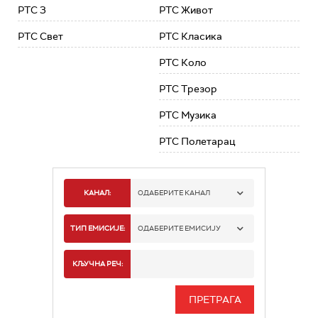
РТС 3
РТС Живот
РТС Свет
РТС Класика
РТС Коло
РТС Трезор
РТС Музика
РТС Полетарац
КАНАЛ:
ОДАБЕРИТЕ КАНАЛ
РТС 1
ТИП ЕМИСИЈЕ:
ОДАБЕРИТЕ ЕМИСИЈУ
РТС 2
СПОРТ
КЉУЧНА РЕЧ:
РТС 3
СЕРИЈА
РТС СВЕТ