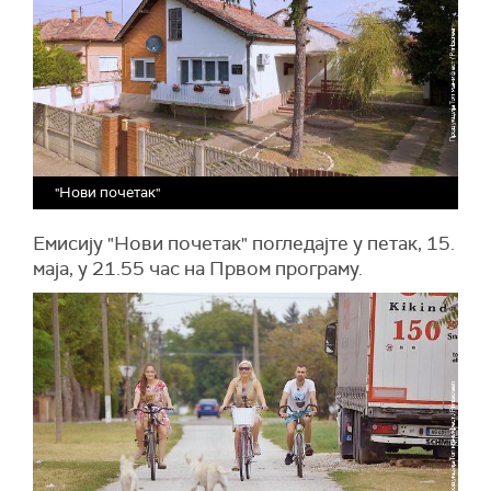
"Нови почетак"
Емисију "Нови почетак" погледајте у петак, 15.
маја, у 21.55 час на Првом програму.