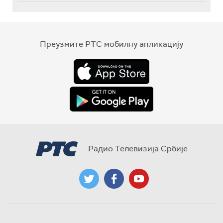
Преузмите РТС мобилну апликацију
Радио Телевизија Србије