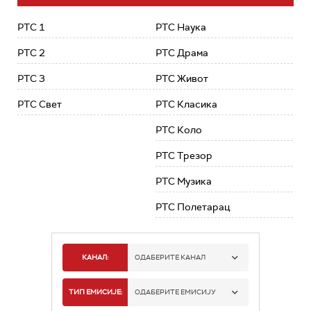
РТС 1
РТС Наука
РТС 2
РТС Драма
РТС 3
РТС Живот
РТС Свет
РТС Класика
РТС Коло
РТС Трезор
РТС Музика
РТС Полетарац
КАНАЛ:
ОДАБЕРИТЕ КАНАЛ
РТС 1
ТИП ЕМИСИЈЕ:
ОДАБЕРИТЕ ЕМИСИЈУ