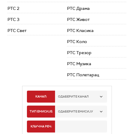
РТС 2
РТС Драма
РТС 3
РТС Живот
РТС Свет
РТС Класика
РТС Коло
РТС Трезор
РТС Музика
РТС Полетарац
КАНАЛ:
ОДАБЕРИТЕ КАНАЛ
РТС 1
ТИП ЕМИСИЈЕ:
ОДАБЕРИТЕ ЕМИСИЈУ
РТС 2
СПОРТ
КЉУЧНА РЕЧ: