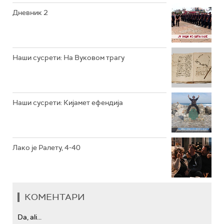
РТС КОЛО
Дневник 2
РТС ТРЕЗОР
РТС МУЗИКА
Наши сусрети: На Вуковом трагу
РТС ПОЛЕТАРАЦ
Наши сусрети: Кијамет ефендија
Лако је Ралету, 4-40
КОМЕНТАРИ
Da, ali...