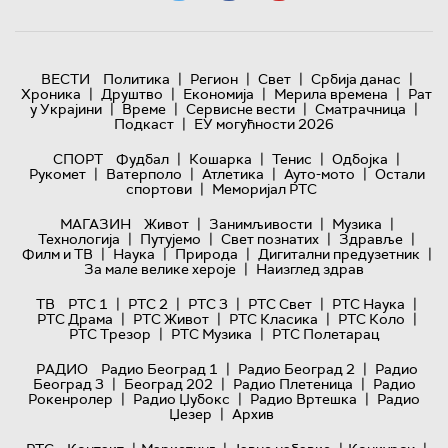
|
|
|
|
ВЕСТИ
Политика
Регион
Свет
Србија данас
|
|
|
|
Хроника
Друштво
Економија
Мерила времена
Рат
|
|
|
|
у Украјини
Време
Сервисне вести
Сматрачница
|
Подкаст
ЕУ могућности 2026
|
|
|
|
СПОРТ
Фудбал
Кошарка
Тенис
Одбојка
|
|
|
|
Рукомет
Ватерполо
Атлетика
Ауто-мото
Остали
|
спортови
Меморијал РТС
|
|
|
МАГАЗИН
Живот
Занимљивости
Музика
|
|
|
|
Технологијa
Путујемо
Свет познатих
Здравље
|
|
|
|
Филм и ТВ
Наука
Природа
Дигитални предузетник
|
За мале велике хероје
Наизглед здрав
|
|
|
|
|
ТВ
РТС 1
РТС 2
РТС 3
РТС Свет
РТС Наука
|
|
|
|
РТС Драма
РТС Живот
РТС Класика
РТС Коло
|
|
РТС Трезор
РТС Музика
РТС Полетарац
|
|
РАДИО
Радио Београд 1
Радио Београд 2
Радио
|
|
|
Београд 3
Београд 202
Радио Плетеница
Радио
|
|
|
Рокенролер
Радио Џубокс
Радио Вртешка
Радио
|
Џезер
Архив