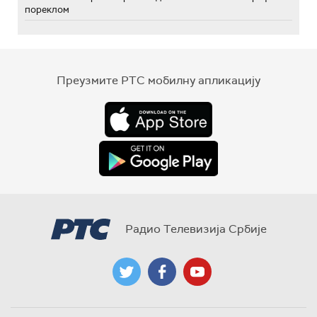
пореклом
Преузмите РТС мобилну апликацију
Радио Телевизија Србије