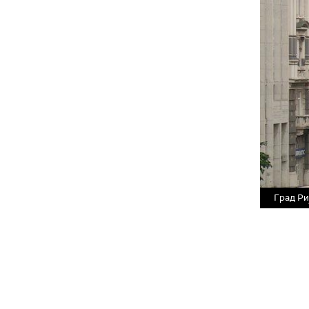
Град Ри