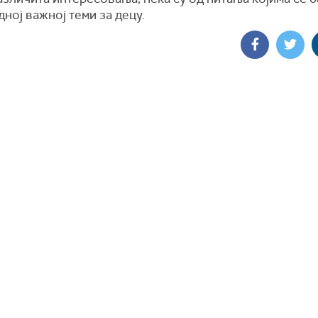
дној важној теми за децу.