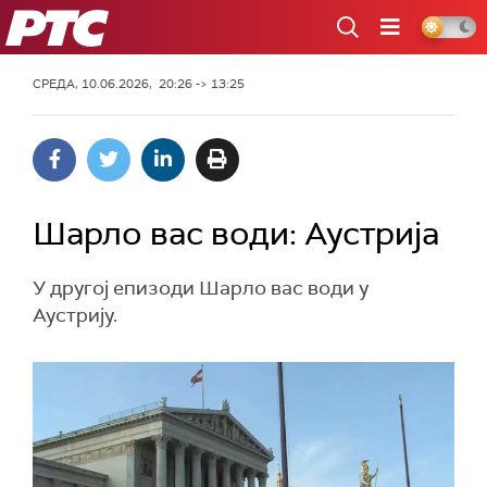
РТС
СРЕДА, 10.06.2026, 20:26 -> 13:25
Шарло вас води: Аустрија
У другој епизоди Шарло вас води у
Аустрију.