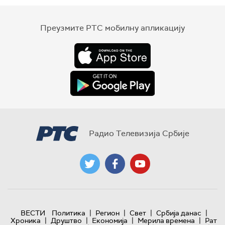
Преузмите РТС мобилну апликацију
Радио Телевизија Србије
|
|
|
|
ВЕСТИ
Политика
Регион
Свет
Србија данас
|
|
|
|
Хроника
Друштво
Економија
Мерила времена
Рат