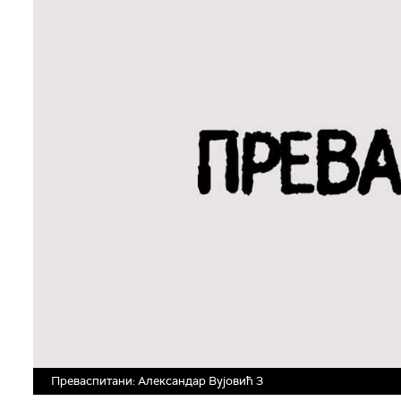
Преваспитани: Александар Вујовић 3