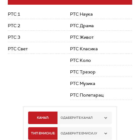
РТС 1
РТС Наука
РТС 2
РТС Драма
РТС 3
РТС Живот
РТС Свет
РТС Класика
РТС Коло
РТС Трезор
РТС Музика
РТС Полетарац
КАНАЛ:
ОДАБЕРИТЕ КАНАЛ
РТС 1
ТИП ЕМИСИЈЕ:
ОДАБЕРИТЕ ЕМИСИЈУ