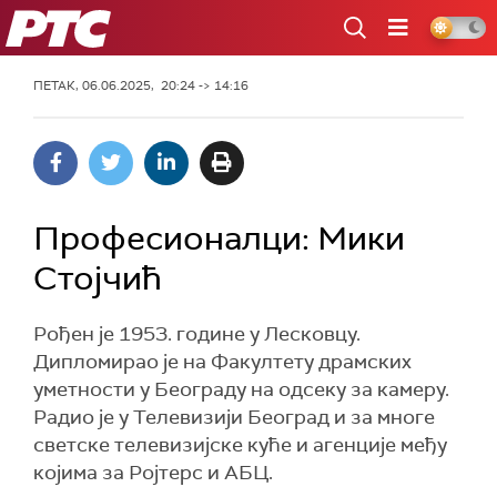
РТС
ПЕТАК, 06.06.2025, 20:24 -> 14:16
Професионалци: Мики
Стојчић
Рођен је 1953. године у Лесковцу.
Дипломирао је на Факултету драмских
уметности у Београду на одсеку за камеру.
Радио је у Телевизији Београд и за многе
светске телевизијске куће и агенције међу
којима за Ројтерс и АБЦ.