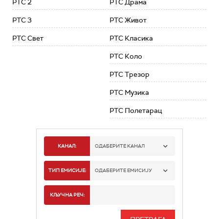
РТС 2
РТС Драма
РТС 3
РТС Живот
РТС Свет
РТС Класика
РТС Коло
РТС Трезор
РТС Музика
РТС Полетарац
КАНАЛ:
ОДАБЕРИТЕ КАНАЛ
РТС 1
ТИП ЕМИСИЈЕ:
ОДАБЕРИТЕ ЕМИСИЈУ
РТС 2
СПОРТ
КЉУЧНА РЕЧ:
РТС 3
СЕРИЈА