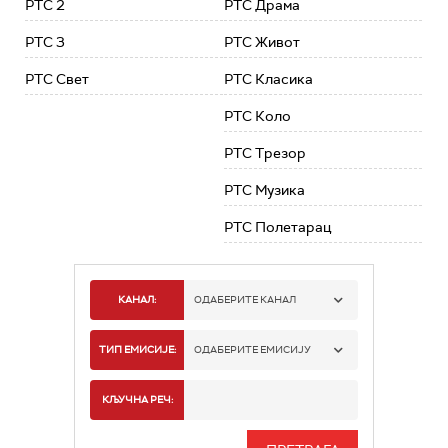
РТС 2
РТС Драма
РТС 3
РТС Живот
РТС Свет
РТС Класика
РТС Коло
РТС Трезор
РТС Музика
РТС Полетарац
КАНАЛ:
ОДАБЕРИТЕ КАНАЛ
РТС 1
ТИП ЕМИСИЈЕ:
ОДАБЕРИТЕ ЕМИСИЈУ
РТС 2
СПОРТ
КЉУЧНА РЕЧ:
РТС 3
СЕРИЈА