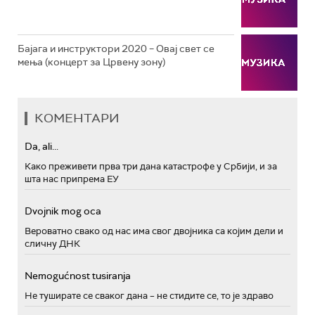
Бајага и инструктори 2020 – Овај свет се
мења (концерт за Црвену зону)
КОМЕНТАРИ
Da, ali...
Како преживети прва три дана катастрофе у Србији, и за
шта нас припрема ЕУ
Dvojnik mog oca
Вероватно свако од нас има свог двојника са којим дели и
сличну ДНК
Nemogućnost tusiranja
Не туширате се сваког дана – не стидите се, то је здраво