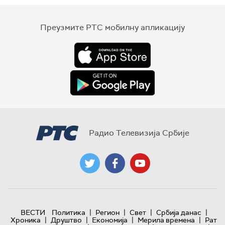
Преузмите РТС мобилну апликацију
Радио Телевизија Србије
|
|
|
|
ВЕСТИ
Политика
Регион
Свет
Србија данас
|
|
|
|
Хроника
Друштво
Економија
Мерила времена
Рат