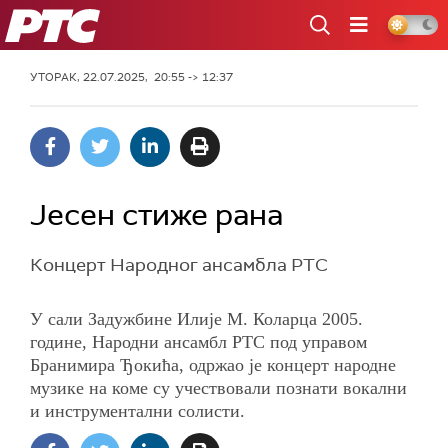
РТС
УТОРАК, 22.07.2025, 20:55 -> 12:37
Јесен стиже рана
Концерт Народног ансамбла РТС
У сали Задужбине Илије М. Коларца 2005.
године, Народни ансамбл РТС под управом
Бранимира Ђокића, одржао је концерт народне
музике на коме су учествовали познати вокални
и инструментални солисти.