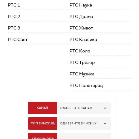
РТС 1
РТС Наука
РТС 2
РТС Драма
РТС 3
РТС Живот
РТС Свет
РТС Класика
РТС Коло
РТС Трезор
РТС Музика
РТС Полетарац
КАНАЛ:
ОДАБЕРИТЕ КАНАЛ
РТС 1
ТИП ЕМИСИЈЕ:
ОДАБЕРИТЕ ЕМИСИЈУ
РТС 2
СПОРТ
КЉУЧНА РЕЧ: