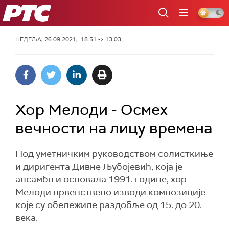
РТС
НЕДЕЉА, 26.09.2021, 18:51 -> 13:03
Хор Мелоди - Осмех
вечности на лицу времена
Под уметничким руководством солисткиње
и диригента Дивне Љубојевић, која је
ансамбл и основала 1991. године, хор
Мелоди првенствено изводи композиције
које су обележиле раздобље од 15. до 20.
века.