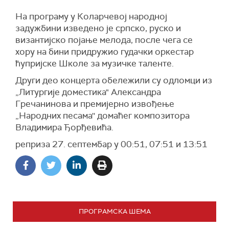
На програму у Коларчевој народној
задужбини изведено је српско, руско и
византијско појање мелода, после чега се
хору на бини придружио гудачки оркестар
ћупријске Школе за музичке таленте.
Други део концерта обележили су одломци из
„Литургије доместика" Александра
Гречанинова и премијерно извођење
„Народних песама'' домаћег композитора
Владимира Ђорђевића.
реприза 27. септембар у 00:51, 07:51 и 13:51
ПРОГРАМСКА ШЕМА