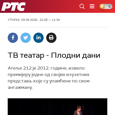
РТС
УТОРАК, 09.06.2026, 22:28 -> 11:34
ТВ театар - Плодни дани
Атеље 212 је 2012. године, извело
премијеру једне од својих изузетних
представа, које су упамћене по свом
ангажману.