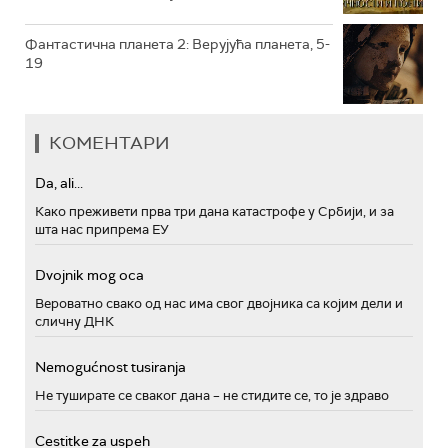
Фантастична планета 2: Верујућа планета, 5-
19
КОМЕНТАРИ
Da, ali...
Како преживети прва три дана катастрофе у Србији, и за
шта нас припрема ЕУ
Dvojnik mog oca
Вероватно свако од нас има свог двојника са којим дели и
сличну ДНК
Nemogućnost tusiranja
Не туширате се сваког дана – не стидите се, то је здраво
Cestitke za uspeh