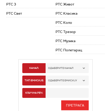
РТС 3
РТС Живот
РТС Свет
РТС Класика
РТС Коло
РТС Трезор
РТС Музика
РТС Полетарац
КАНАЛ:
ОДАБЕРИТЕ КАНАЛ
РТС 1
ТИП ЕМИСИЈЕ:
ОДАБЕРИТЕ ЕМИСИЈУ
РТС 2
СПОРТ
КЉУЧНА РЕЧ:
РТС 3
СЕРИЈА