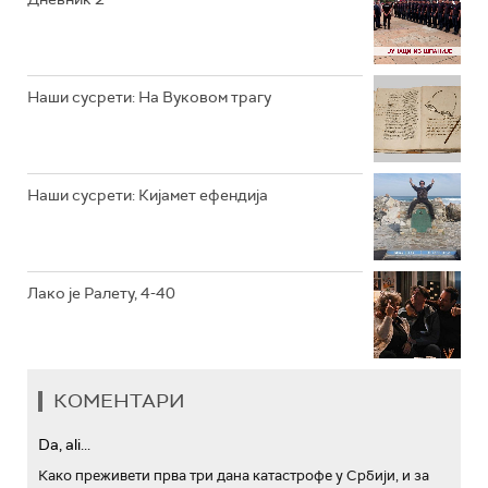
РТС ТРЕЗОР
РТС МУЗИКА
Наши сусрети: На Вуковом трагу
РТС ПОЛЕТАРАЦ
Наши сусрети: Кијамет ефендија
Лако је Ралету, 4-40
КОМЕНТАРИ
Da, ali...
Како преживети прва три дана катастрофе у Србији, и за