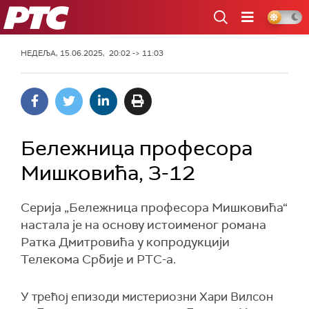
РТС
НЕДЕЉА, 15.06.2025, 20:02 -> 11:03
Бележница професора
Мишковића, 3-12
Серија „Бележница професора Мишковића“
настала је на основу истоименог романа
Ратка Дмитровића у копродукцији
Телекома Србије и РТС-а.
У трећој епизоди мистериозни Хари Вилсон