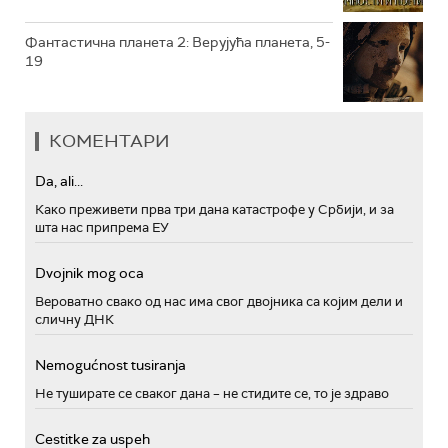
Фантастична планета 2: Верујућа планета, 5-
19
КОМЕНТАРИ
Da, ali...
Како преживети прва три дана катастрофе у Србији, и за
шта нас припрема ЕУ
Dvojnik mog oca
Вероватно свако од нас има свог двојника са којим дели и
сличну ДНК
Nemogućnost tusiranja
Не туширате се сваког дана – не стидите се, то је здраво
Cestitke za uspeh