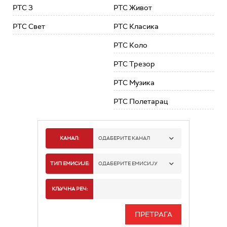
РТС 3
РТС Живот
РТС Свет
РТС Класика
РТС Коло
РТС Трезор
РТС Музика
РТС Полетарац
КАНАЛ:
ОДАБЕРИТЕ КАНАЛ
РТС 1
ТИП ЕМИСИЈЕ:
ОДАБЕРИТЕ ЕМИСИЈУ
РТС 2
СПОРТ
КЉУЧНА РЕЧ:
РТС 3
СЕРИЈА