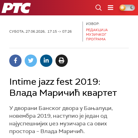
РТС
ИЗВОР:
РЕДАКЦИЈА
СУБОТА, 27.06.2026, 17:15 -> 07:26
МУЗИЧКОГ
ПРОГРАМА
Intime jazz fest 2019:
Влада Маричић квартет
У дворани Банског двора у Бањалуци,
новембра 2019, наступио је један од
најуспешнијих џез музичара са ових
простора – Влада Маричић.