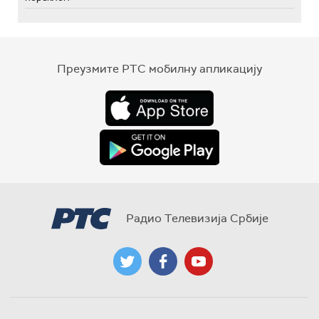
Преузмите РТС мобилну апликацију
Радио Телевизија Србије