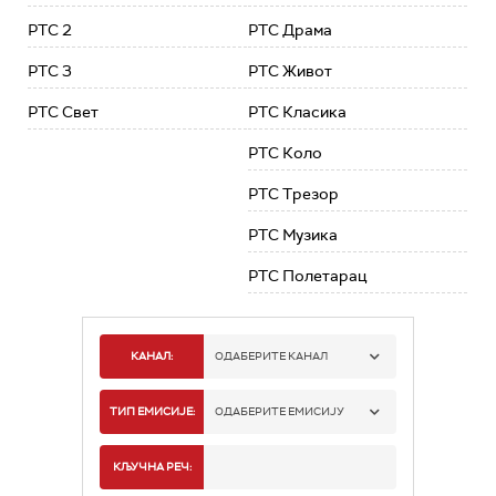
РТС 2
РТС Драма
РТС 3
РТС Живот
РТС Свет
РТС Класика
РТС Коло
РТС Трезор
РТС Музика
РТС Полетарац
КАНАЛ:
ОДАБЕРИТЕ КАНАЛ
РТС 1
ТИП ЕМИСИЈЕ:
ОДАБЕРИТЕ ЕМИСИЈУ
РТС 2
СПОРТ
КЉУЧНА РЕЧ: