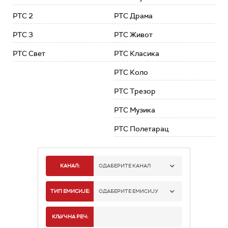
РТС 2
РТС Драма
РТС 3
РТС Живот
РТС Свет
РТС Класика
РТС Коло
РТС Трезор
РТС Музика
РТС Полетарац
КАНАЛ:
ОДАБЕРИТЕ КАНАЛ
РТС 1
ТИП ЕМИСИЈЕ:
ОДАБЕРИТЕ ЕМИСИЈУ
РТС 2
СПОРТ
КЉУЧНА РЕЧ: